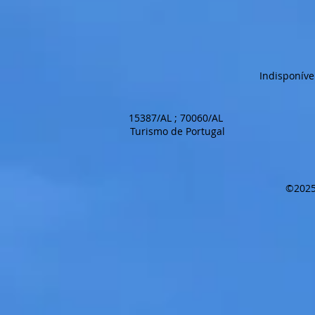
Indisponíve
15387/AL ; 70060/AL
Turismo de Portugal
©2025