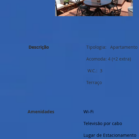
Descrição
Descrição
Tipologia: Apartamento 
Acomoda: 4 (+2 extra)
W.C.: 3
Terraço
Amenidades
Wi-Fi
Televisão por cabo
Lugar de Estacionamento