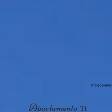
Indisponível
Apartamento
T
1