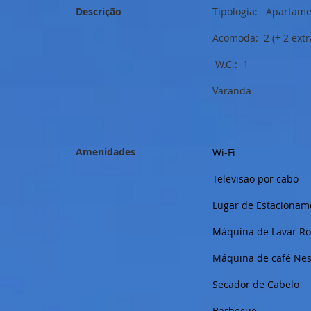
Descrição
Tipologia: Apartame
Acomoda: 2 (+ 2 extr
W.C.: 1
Varanda
Amenidades
Wi-Fi
Televisão por cabo
Lugar de Estacionam
Máquina de Lavar R
Máquina de café Nes
Secador de Cabelo
Barbecue