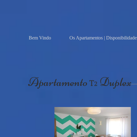
Bem Vindo
Os Apartamentos | Disponibilidade
Apartamento
Duplex
T
2