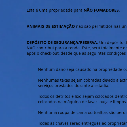
Esta é uma propriedade para
NÃO FUMADORES
.
ANIMAIS DE ESTIMAÇÃO
não são permitidos nas un
DEPÓSITO DE SEGURANÇA/RESERVA
: Um depósito d
NÃO contribui para a renda. Este, será totalmente d
após o check-out, desde que as seguintes condições 
Nenhum dano seja causado na propriedade ou
Nenhumas taxas sejam cobradas devido a acti
serviços prestados durante a estadia.
Todos os detritos e lixo sejam colocados dentro
colocados na máquina de lavar louça e limpos.
Nenhuma roupa de cama ou toalhas são perdi
Todas as chaves serão entregues ao proprietár