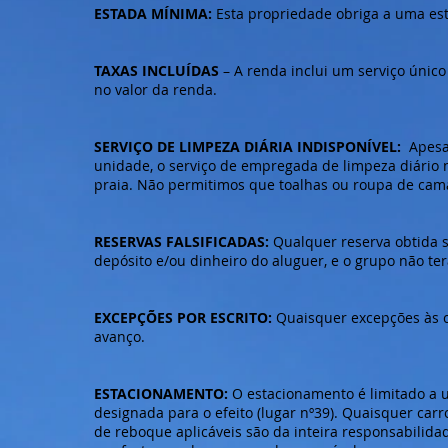
ESTADA MÍNIMA:
Esta propriedade obriga a uma est
TAXAS INCLUÍDAS
– A renda inclui um serviço únic
no valor da renda.
SERVIÇO DE LIMPEZA DIÁRIA INDISPONÍVEL:
Apesa
unidade, o serviço de empregada de limpeza diário n
praia. Não permitimos que toalhas ou roupa de cam
RESERVAS FALSIFICADAS:
Qualquer reserva obtida s
depósito e/ou dinheiro do aluguer, e o grupo não te
EXCEPÇÕES POR ESCRITO:
Quaisquer excepções às 
avanço.
ESTACIONAMENTO:
O estacionamento é limitado a u
designada para o efeito (lugar nº39). Quaisquer carr
de reboque aplicáveis são da inteira responsabilida