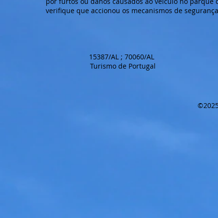
por furtos ou danos causados ao veículo no parque
verifique que accionou os mecanismos de seguranç
15387/AL ; 70060/AL
Turismo de Portugal
©2025