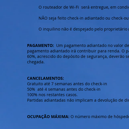
O routeador de Wi-Fi será entregue, em condiç
NÃO seja feito check-in adiantado ou check-ou
O inquilino não é despejado pelo proprietário (
PAGAMENTO:
Um pagamento adiantado no valor de 4
pagamento adiantado irá contribuir para renda. O 
60%, acrescido do depósito de segurança, deverão se
chegada.
CANCELAMENTOS:
Gratuito até 7 semanas antes do check-in
50% até 4 semanas antes do check-in
100% nos restantes casos.
Partidas adiantadas não implicam a devolução de di
OCUPAÇÃO MÁXIMA:
O número máximo de hóspedes 