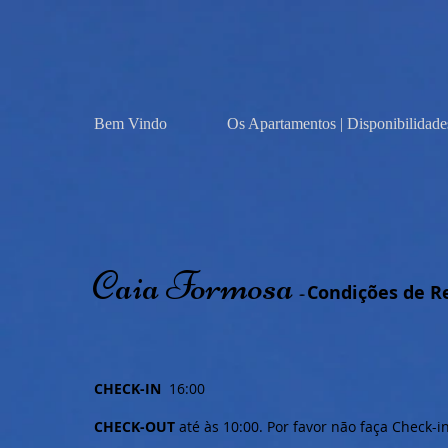
Bem Vindo
Os Apartamentos | Disponibilidade
Caia Formosa
Condições de R
-
CHECK-IN
16:00
CHECK-OUT
até às 10:00. Por favor não faça Check-i