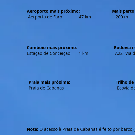
Aeroporto mais próximo:
Mais perto
Aerporto de Faro 47 km
200 m
Comboio mais próximo:
Rodovia m
Estação de Conceição 1 km
A22- Vi
Praia mais próxima:
Trilho de 
Praia de Cabanas
Ecovia
Nota:
O acesso à Praia de Cabanas é feito por barco (