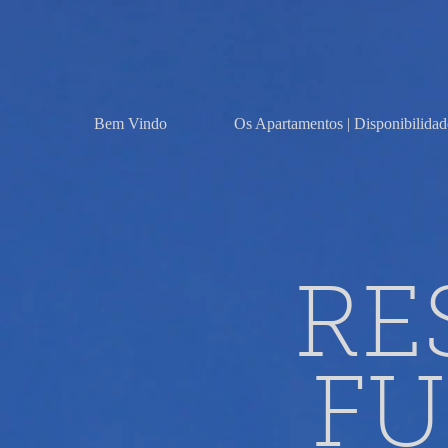
Bem Vindo
Os Apartamentos | Disponibilidad
RE
F